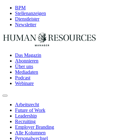
BPM
Stellenanzeigen
Dienstleister
Newsletter
Das Magazin
Abonnieren
Über uns
Mediadaten
Podcast
Webinare
Arbeitsrecht
Future of Work
Leadership
Recruiting
Employer Branding
Alle Kolumnen
Personalwechsel